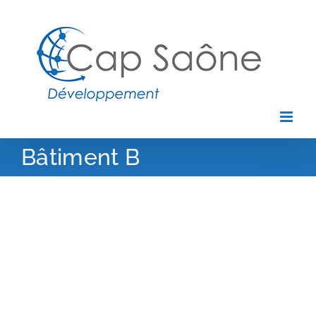
Passer
au
contenu
Bâtiment B