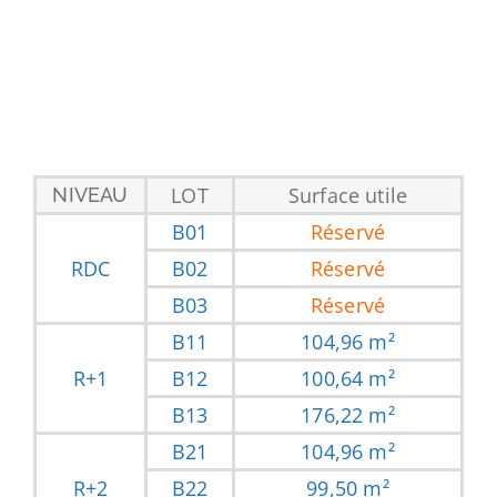
LOT
Surface utile
NIVEAU
B01
Réservé
RDC
B02
Réservé
B03
Réservé
B11
104,96 m²
R+1
B12
100,64 m²
B13
176,22 m²
B21
104,96 m²
R+2
B22
99,50 m²